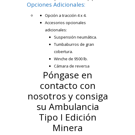
Opciones Adicionales:
Opción a tracción 4 x 4.
Accesorios opcionales
adicionales:
Suspensión neumática.
Tumbaburros de gran
cobertura.
Winche de 9500 lb.
Cámara de reversa
Póngase en
contacto con
nosotros y consiga
su Ambulancia
Tipo I Edición
Minera