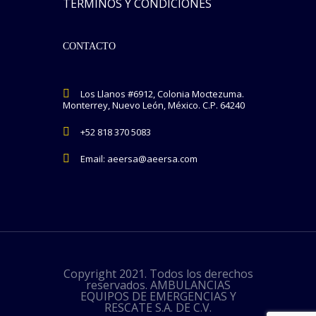
TÉRMINOS Y CONDICIONES
CONTACTO
Los Llanos #6912, Colonia Moctezuma.
Monterrey, Nuevo León, México.
C.P. 64240
+52 818 370 5083
Email:
aeersa@aeersa.com
Copyright 2021. Todos los derechos
reservados. AMBULANCIAS
EQUIPOS DE EMERGENCIAS Y
RESCATE S.A. DE C.V.